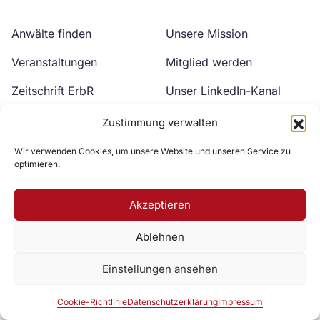
Anwälte finden
Unsere Mission
Veranstaltungen
Mitglied werden
Zeitschrift ErbR
Unser LinkedIn-Kanal
Kontakt
Unser YouTube-Kanal
Zustimmung verwalten
Wir verwenden Cookies, um unsere Website und unseren Service zu
optimieren.
Akzeptieren
Ablehnen
Zur DAV Webseite
Einstellungen ansehen
Datenschutzerklärung
Impressum
Cookie-Richtlinie
Cookie-Richtlinie
Datenschutzerklärung
Impressum