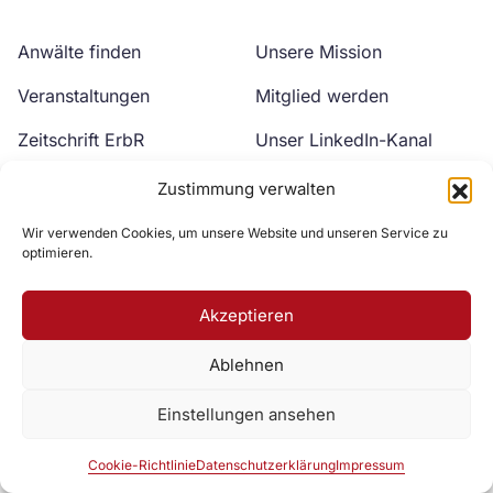
Anwälte finden
Unsere Mission
Veranstaltungen
Mitglied werden
Zeitschrift ErbR
Unser LinkedIn-Kanal
Kontakt
Unser YouTube-Kanal
Zustimmung verwalten
Wir verwenden Cookies, um unsere Website und unseren Service zu
optimieren.
Akzeptieren
Ablehnen
Zur DAV Webseite
Einstellungen ansehen
Datenschutzerklärung
Impressum
Cookie-Richtlinie
Cookie-Richtlinie
Datenschutzerklärung
Impressum