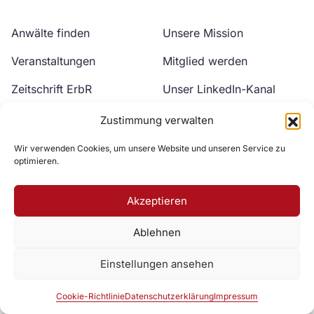
Anwälte finden
Unsere Mission
Veranstaltungen
Mitglied werden
Zeitschrift ErbR
Unser LinkedIn-Kanal
Kontakt
Unser YouTube-Kanal
Zustimmung verwalten
Wir verwenden Cookies, um unsere Website und unseren Service zu
optimieren.
Akzeptieren
Ablehnen
Zur DAV Webseite
Einstellungen ansehen
Datenschutzerklärung
Impressum
Cookie-Richtlinie
Cookie-Richtlinie
Datenschutzerklärung
Impressum