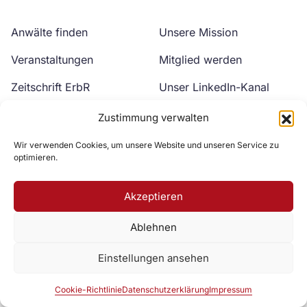
Anwälte finden
Unsere Mission
Veranstaltungen
Mitglied werden
Zeitschrift ErbR
Unser LinkedIn-Kanal
Kontakt
Unser YouTube-Kanal
Zustimmung verwalten
Wir verwenden Cookies, um unsere Website und unseren Service zu
optimieren.
Akzeptieren
Ablehnen
Zur DAV Webseite
Einstellungen ansehen
Datenschutzerklärung
Impressum
Cookie-Richtlinie
Cookie-Richtlinie
Datenschutzerklärung
Impressum