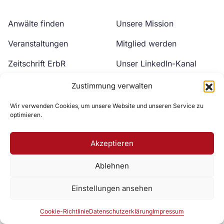
Anwälte finden
Unsere Mission
Veranstaltungen
Mitglied werden
Zeitschrift ErbR
Unser LinkedIn-Kanal
Kontakt
Unser YouTube-Kanal
Zustimmung verwalten
Wir verwenden Cookies, um unsere Website und unseren Service zu
optimieren.
Akzeptieren
Ablehnen
Zur DAV Webseite
Einstellungen ansehen
Datenschutzerklärung
Impressum
Cookie-Richtlinie
Cookie-Richtlinie
Datenschutzerklärung
Impressum