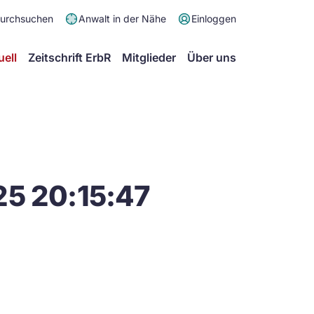
Meta
durchsuchen
Anwalt in der Nähe
Einloggen
Menü
Hauptmenü
uell
Zeitschrift ErbR
Mitglieder
Über uns
25 20:15:47