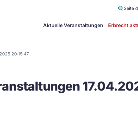
Seite 
scher
Aktuelle Veranstaltungen
Erbrecht akt
lt
in
.2025 20:15:47
itsgemeinschaft
anstaltungen 17.04.20
echt