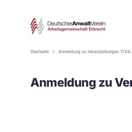
Deut
Anwa
Vere
Startseite
Anmeldung zu Veranstaltungen 17.04
-
Arbe
Anmeldung zu Ver
Erbr