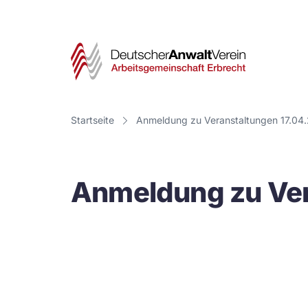
Deut
Anwa
Vere
Startseite
Anmeldung zu Veranstaltungen 17.04
-
Arbe
Anmeldung zu Ver
Erbr