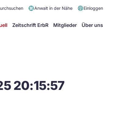
Meta
durchsuchen
Anwalt in der Nähe
Einloggen
Menü
Hauptmenü
uell
Zeitschrift ErbR
Mitglieder
Über uns
25 20:15:57