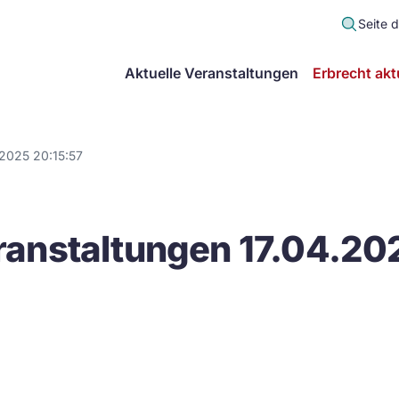
Seite 
scher
Aktuelle Veranstaltungen
Erbrecht akt
lt
in
.2025 20:15:57
itsgemeinschaft
anstaltungen 17.04.20
echt