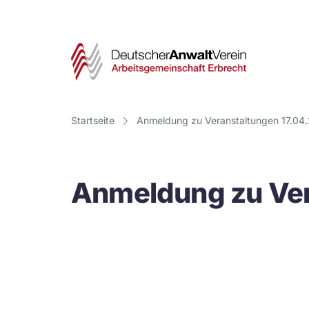
Deut
Anwa
Vere
Startseite
Anmeldung zu Veranstaltungen 17.04
-
Arbe
Anmeldung zu Ver
Erbr