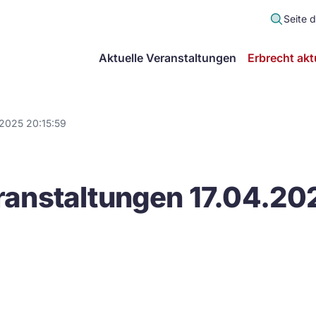
Seite 
scher
Aktuelle Veranstaltungen
Erbrecht akt
lt
in
.2025 20:15:59
itsgemeinschaft
anstaltungen 17.04.20
echt