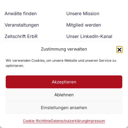
Anwälte finden
Unsere Mission
Veranstaltungen
Mitglied werden
Zeitschrift ErbR
Unser LinkedIn-Kanal
Kontakt
Unser YouTube-Kanal
Zustimmung verwalten
Wir verwenden Cookies, um unsere Website und unseren Service zu
optimieren.
Akzeptieren
Ablehnen
Zur DAV Webseite
Einstellungen ansehen
Datenschutzerklärung
Impressum
Cookie-Richtlinie
Cookie-Richtlinie
Datenschutzerklärung
Impressum