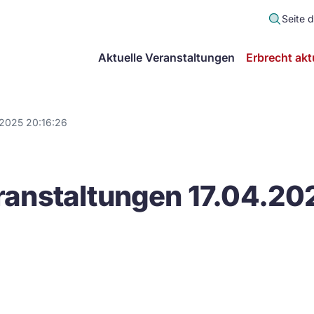
Seite 
scher
Aktuelle Veranstaltungen
Erbrecht akt
lt
in
.2025 20:16:26
itsgemeinschaft
anstaltungen 17.04.20
echt