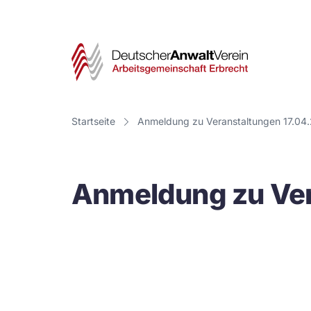
Deut
Anwa
Vere
Startseite
Anmeldung zu Veranstaltungen 17.04
-
Arbe
Anmeldung zu Ver
Erbr