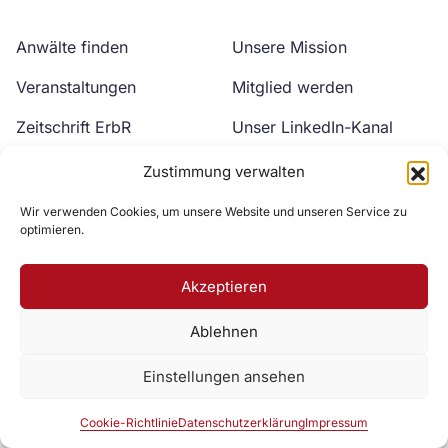
Anwälte finden
Unsere Mission
Veranstaltungen
Mitglied werden
Zeitschrift ErbR
Unser LinkedIn-Kanal
Kontakt
Unser YouTube-Kanal
Zustimmung verwalten
Wir verwenden Cookies, um unsere Website und unseren Service zu
optimieren.
Akzeptieren
Ablehnen
Zur DAV Webseite
Einstellungen ansehen
Datenschutzerklärung
Impressum
Cookie-Richtlinie
Cookie-Richtlinie
Datenschutzerklärung
Impressum