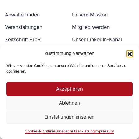
Anwälte finden
Unsere Mission
Veranstaltungen
Mitglied werden
Zeitschrift ErbR
Unser LinkedIn-Kanal
Kontakt
Unser YouTube-Kanal
Zustimmung verwalten
Wir verwenden Cookies, um unsere Website und unseren Service zu
optimieren.
Akzeptieren
Ablehnen
Zur DAV Webseite
Einstellungen ansehen
Datenschutzerklärung
Impressum
Cookie-Richtlinie
Cookie-Richtlinie
Datenschutzerklärung
Impressum