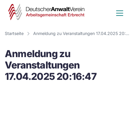
Deutscher
Anwalt
Verein
Startseite
Anmeldung zu Veranstaltungen 17.04.2025 20:16:47
-
Anmeldung zu
Arbeitsge
Veranstaltungen
Erbrecht
17.04.2025 20:16:47