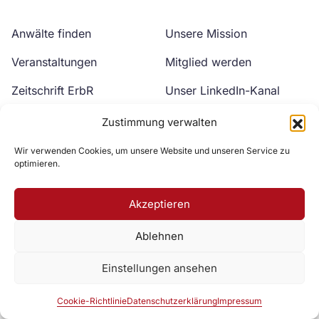
Anwälte finden
Unsere Mission
Veranstaltungen
Mitglied werden
Zeitschrift ErbR
Unser LinkedIn-Kanal
Kontakt
Unser YouTube-Kanal
Zustimmung verwalten
Wir verwenden Cookies, um unsere Website und unseren Service zu
optimieren.
Akzeptieren
Ablehnen
Zur DAV Webseite
Einstellungen ansehen
Datenschutzerklärung
Impressum
Cookie-Richtlinie
Cookie-Richtlinie
Datenschutzerklärung
Impressum