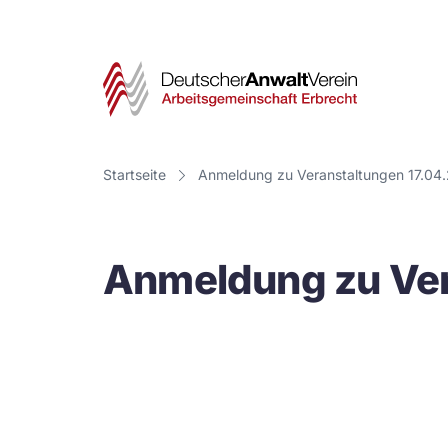
Deut
Anwa
Vere
Startseite
Anmeldung zu Veranstaltungen 17.04
-
Arbe
Anmeldung zu Ver
Erbr