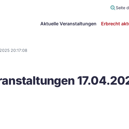
Seite 
scher
Aktuelle Veranstaltungen
Erbrecht akt
lt
in
.2025 20:17:08
itsgemeinschaft
anstaltungen 17.04.20
echt