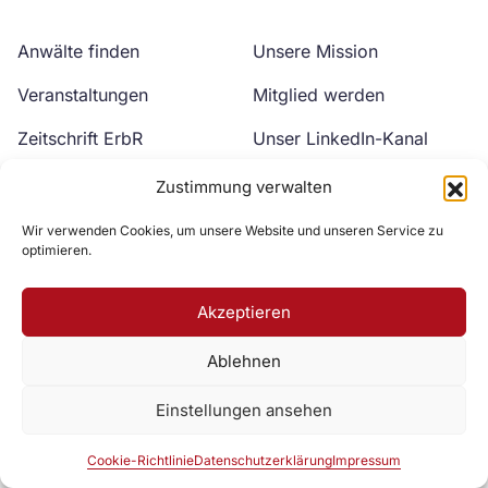
Anwälte finden
Unsere Mission
Veranstaltungen
Mitglied werden
Zeitschrift ErbR
Unser LinkedIn-Kanal
Kontakt
Unser YouTube-Kanal
Zustimmung verwalten
Wir verwenden Cookies, um unsere Website und unseren Service zu
optimieren.
Akzeptieren
Ablehnen
Zur DAV Webseite
Einstellungen ansehen
Datenschutzerklärung
Impressum
Cookie-Richtlinie
Cookie-Richtlinie
Datenschutzerklärung
Impressum