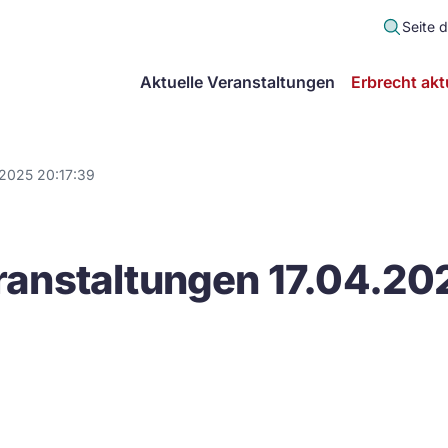
Seite 
scher
Aktuelle Veranstaltungen
Erbrecht akt
lt
in
.2025 20:17:39
itsgemeinschaft
anstaltungen 17.04.20
echt