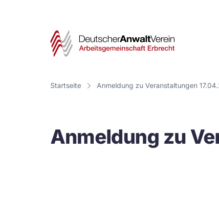
Deut
Anwa
Vere
Startseite
Anmeldung zu Veranstaltungen 17.04
-
Arbe
Anmeldung zu Ver
Erbr