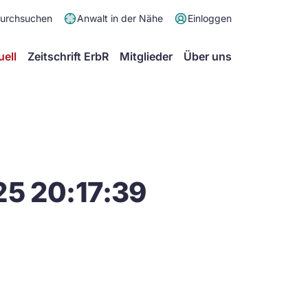
Meta
durchsuchen
Anwalt in der Nähe
Einloggen
Menü
Hauptmenü
uell
Zeitschrift ErbR
Mitglieder
Über uns
25 20:17:39