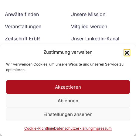
Anwälte finden
Unsere Mission
Veranstaltungen
Mitglied werden
Zeitschrift ErbR
Unser LinkedIn-Kanal
Kontakt
Unser YouTube-Kanal
Zustimmung verwalten
Wir verwenden Cookies, um unsere Website und unseren Service zu
optimieren.
Akzeptieren
Ablehnen
Zur DAV Webseite
Einstellungen ansehen
Datenschutzerklärung
Impressum
Cookie-Richtlinie
Cookie-Richtlinie
Datenschutzerklärung
Impressum