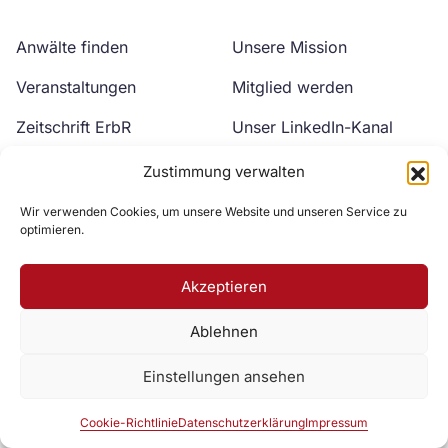
Anwälte finden
Unsere Mission
Veranstaltungen
Mitglied werden
Zeitschrift ErbR
Unser LinkedIn-Kanal
Kontakt
Unser YouTube-Kanal
Zustimmung verwalten
Wir verwenden Cookies, um unsere Website und unseren Service zu
optimieren.
Akzeptieren
Ablehnen
Zur DAV Webseite
Einstellungen ansehen
Datenschutzerklärung
Impressum
Cookie-Richtlinie
Cookie-Richtlinie
Datenschutzerklärung
Impressum