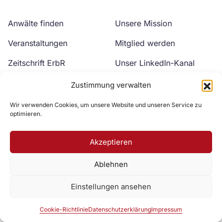
Anwälte finden
Unsere Mission
Veranstaltungen
Mitglied werden
Zeitschrift ErbR
Unser LinkedIn-Kanal
Kontakt
Unser YouTube-Kanal
Zustimmung verwalten
Wir verwenden Cookies, um unsere Website und unseren Service zu
optimieren.
Akzeptieren
Ablehnen
Zur DAV Webseite
Einstellungen ansehen
Datenschutzerklärung
Impressum
Cookie-Richtlinie
Cookie-Richtlinie
Datenschutzerklärung
Impressum