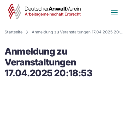
Deutscher
Anwalt
Verein
Startseite
Anmeldung zu Veranstaltungen 17.04.2025 20:18:53
-
Anmeldung zu
Arbeitsge
Veranstaltungen
Erbrecht
17.04.2025 20:18:53