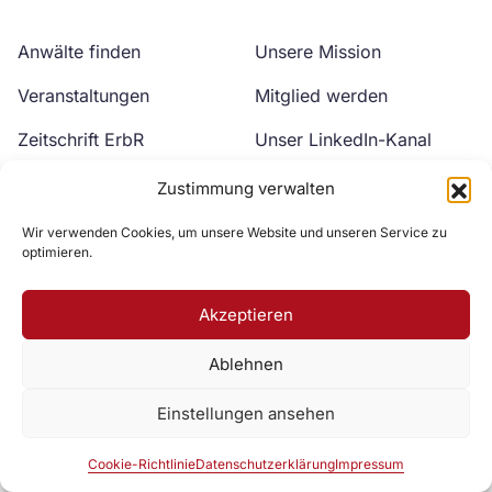
Anwälte finden
Unsere Mission
Veranstaltungen
Mitglied werden
Zeitschrift ErbR
Unser LinkedIn-Kanal
Kontakt
Unser YouTube-Kanal
Zustimmung verwalten
Wir verwenden Cookies, um unsere Website und unseren Service zu
optimieren.
Akzeptieren
Ablehnen
Zur DAV Webseite
Einstellungen ansehen
Datenschutzerklärung
Impressum
Cookie-Richtlinie
Cookie-Richtlinie
Datenschutzerklärung
Impressum