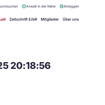
Meta
durchsuchen
Anwalt in der Nähe
Einloggen
Menü
Hauptmenü
uell
Zeitschrift ErbR
Mitglieder
Über uns
25 20:18:56