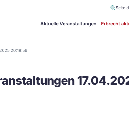
Seite 
scher
Aktuelle Veranstaltungen
Erbrecht akt
lt
in
.2025 20:18:56
itsgemeinschaft
anstaltungen 17.04.20
echt