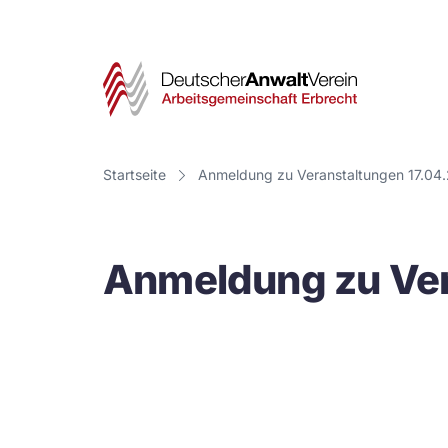
Deut
Anwa
Vere
Startseite
Anmeldung zu Veranstaltungen 17.04
-
Arbe
Anmeldung zu Ver
Erbr