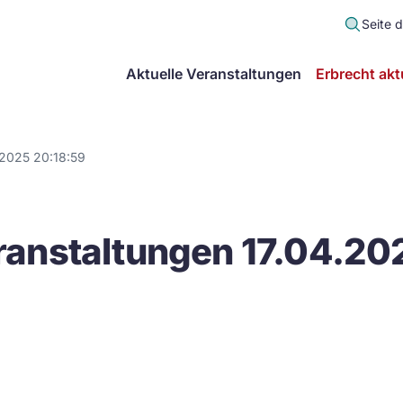
Seite 
scher
Aktuelle Veranstaltungen
Erbrecht akt
lt
in
.2025 20:18:59
itsgemeinschaft
anstaltungen 17.04.20
echt