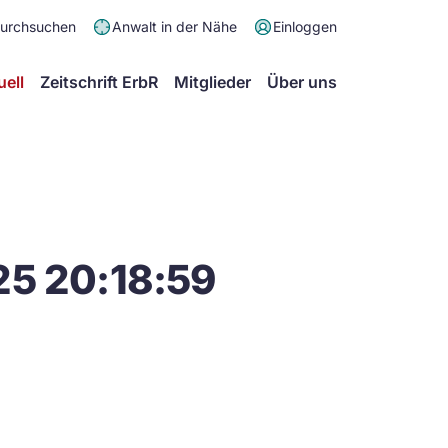
Meta
durchsuchen
Anwalt in der Nähe
Einloggen
Menü
Hauptmenü
uell
Zeitschrift ErbR
Mitglieder
Über uns
25 20:18:59