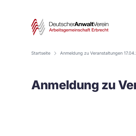
Deut
Anwa
Vere
Startseite
Anmeldung zu Veranstaltungen 17.04
-
Arbe
Anmeldung zu Ver
Erbr