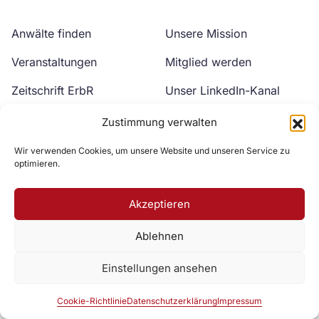
Anwälte finden
Unsere Mission
Veranstaltungen
Mitglied werden
Zeitschrift ErbR
Unser LinkedIn-Kanal
Kontakt
Unser YouTube-Kanal
Zustimmung verwalten
Wir verwenden Cookies, um unsere Website und unseren Service zu
optimieren.
Akzeptieren
Ablehnen
Zur DAV Webseite
Einstellungen ansehen
Datenschutzerklärung
Impressum
Cookie-Richtlinie
Cookie-Richtlinie
Datenschutzerklärung
Impressum