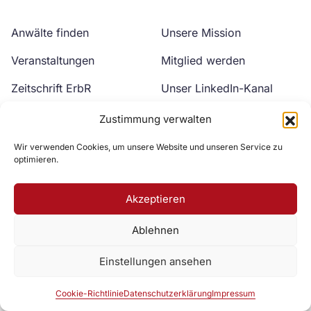
Anwälte finden
Unsere Mission
Veranstaltungen
Mitglied werden
Zeitschrift ErbR
Unser LinkedIn-Kanal
Kontakt
Unser YouTube-Kanal
Zustimmung verwalten
Wir verwenden Cookies, um unsere Website und unseren Service zu
optimieren.
Akzeptieren
Ablehnen
Zur DAV Webseite
Einstellungen ansehen
Datenschutzerklärung
Impressum
Cookie-Richtlinie
Cookie-Richtlinie
Datenschutzerklärung
Impressum