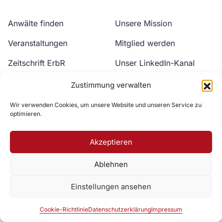
Anwälte finden
Unsere Mission
Veranstaltungen
Mitglied werden
Zeitschrift ErbR
Unser LinkedIn-Kanal
Kontakt
Unser YouTube-Kanal
Zustimmung verwalten
Wir verwenden Cookies, um unsere Website und unseren Service zu
optimieren.
Akzeptieren
Ablehnen
Zur DAV Webseite
Einstellungen ansehen
Datenschutzerklärung
Impressum
Cookie-Richtlinie
Cookie-Richtlinie
Datenschutzerklärung
Impressum