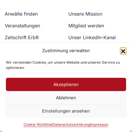
Anwälte finden
Unsere Mission
Veranstaltungen
Mitglied werden
Zeitschrift ErbR
Unser LinkedIn-Kanal
Kontakt
Unser YouTube-Kanal
Zustimmung verwalten
Wir verwenden Cookies, um unsere Website und unseren Service zu
optimieren.
Akzeptieren
Ablehnen
Zur DAV Webseite
Einstellungen ansehen
Datenschutzerklärung
Impressum
Cookie-Richtlinie
Cookie-Richtlinie
Datenschutzerklärung
Impressum