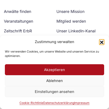
Anwälte finden
Unsere Mission
Veranstaltungen
Mitglied werden
Zeitschrift ErbR
Unser LinkedIn-Kanal
Kontakt
Unser YouTube-Kanal
Zustimmung verwalten
Wir verwenden Cookies, um unsere Website und unseren Service zu
optimieren.
Akzeptieren
Ablehnen
Zur DAV Webseite
Einstellungen ansehen
Datenschutzerklärung
Impressum
Cookie-Richtlinie
Cookie-Richtlinie
Datenschutzerklärung
Impressum