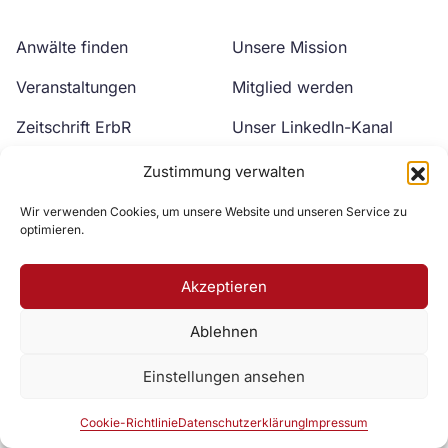
Anwälte finden
Unsere Mission
Veranstaltungen
Mitglied werden
Zeitschrift ErbR
Unser LinkedIn-Kanal
Kontakt
Unser YouTube-Kanal
Zustimmung verwalten
Wir verwenden Cookies, um unsere Website und unseren Service zu
optimieren.
Akzeptieren
Ablehnen
Zur DAV Webseite
Einstellungen ansehen
Datenschutzerklärung
Impressum
Cookie-Richtlinie
Cookie-Richtlinie
Datenschutzerklärung
Impressum