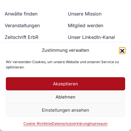
Anwälte finden
Unsere Mission
Veranstaltungen
Mitglied werden
Zeitschrift ErbR
Unser LinkedIn-Kanal
Kontakt
Unser YouTube-Kanal
Zustimmung verwalten
Wir verwenden Cookies, um unsere Website und unseren Service zu
optimieren.
Akzeptieren
Ablehnen
Zur DAV Webseite
Einstellungen ansehen
Datenschutzerklärung
Impressum
Cookie-Richtlinie
Cookie-Richtlinie
Datenschutzerklärung
Impressum