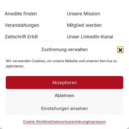
Anwälte finden
Unsere Mission
Veranstaltungen
Mitglied werden
Zeitschrift ErbR
Unser LinkedIn-Kanal
Kontakt
Unser YouTube-Kanal
Zustimmung verwalten
Wir verwenden Cookies, um unsere Website und unseren Service zu
optimieren.
Akzeptieren
Ablehnen
Zur DAV Webseite
Einstellungen ansehen
Datenschutzerklärung
Impressum
Cookie-Richtlinie
Cookie-Richtlinie
Datenschutzerklärung
Impressum