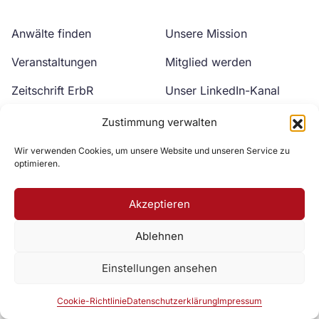
Anwälte finden
Unsere Mission
Veranstaltungen
Mitglied werden
Zeitschrift ErbR
Unser LinkedIn-Kanal
Kontakt
Unser YouTube-Kanal
Zustimmung verwalten
Wir verwenden Cookies, um unsere Website und unseren Service zu
optimieren.
Akzeptieren
Ablehnen
Zur DAV Webseite
Einstellungen ansehen
Datenschutzerklärung
Impressum
Cookie-Richtlinie
Cookie-Richtlinie
Datenschutzerklärung
Impressum