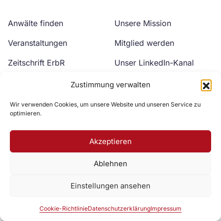
Anwälte finden
Unsere Mission
Veranstaltungen
Mitglied werden
Zeitschrift ErbR
Unser LinkedIn-Kanal
Kontakt
Unser YouTube-Kanal
Zustimmung verwalten
Wir verwenden Cookies, um unsere Website und unseren Service zu
optimieren.
Akzeptieren
Ablehnen
Zur DAV Webseite
Einstellungen ansehen
Datenschutzerklärung
Impressum
Cookie-Richtlinie
Cookie-Richtlinie
Datenschutzerklärung
Impressum