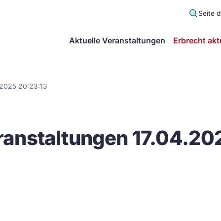
Seite 
scher
Aktuelle Veranstaltungen
Erbrecht akt
lt
in
.2025 20:23:13
itsgemeinschaft
anstaltungen 17.04.20
echt