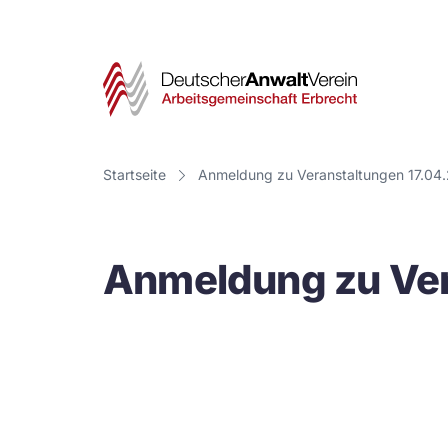
Deut
Anwa
Vere
Startseite
Anmeldung zu Veranstaltungen 17.04
-
Arbe
Anmeldung zu Ver
Erbr