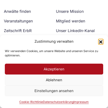
Anwälte finden
Unsere Mission
Veranstaltungen
Mitglied werden
Zeitschrift ErbR
Unser LinkedIn-Kanal
Kontakt
Unser YouTube-Kanal
Zustimmung verwalten
Wir verwenden Cookies, um unsere Website und unseren Service zu
optimieren.
Akzeptieren
Ablehnen
Zur DAV Webseite
Einstellungen ansehen
Datenschutzerklärung
Impressum
Cookie-Richtlinie
Cookie-Richtlinie
Datenschutzerklärung
Impressum