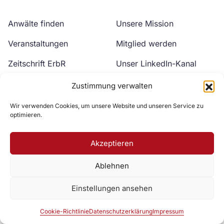
Anwälte finden
Unsere Mission
Veranstaltungen
Mitglied werden
Zeitschrift ErbR
Unser LinkedIn-Kanal
Kontakt
Unser YouTube-Kanal
Zustimmung verwalten
Wir verwenden Cookies, um unsere Website und unseren Service zu
optimieren.
Akzeptieren
Ablehnen
Zur DAV Webseite
Einstellungen ansehen
Datenschutzerklärung
Impressum
Cookie-Richtlinie
Cookie-Richtlinie
Datenschutzerklärung
Impressum