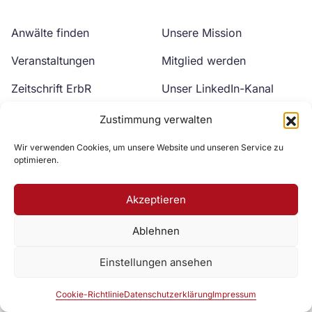
Anwälte finden
Unsere Mission
Veranstaltungen
Mitglied werden
Zeitschrift ErbR
Unser LinkedIn-Kanal
Kontakt
Unser YouTube-Kanal
Zustimmung verwalten
Wir verwenden Cookies, um unsere Website und unseren Service zu
optimieren.
Akzeptieren
Ablehnen
Zur DAV Webseite
Einstellungen ansehen
Datenschutzerklärung
Impressum
Cookie-Richtlinie
Cookie-Richtlinie
Datenschutzerklärung
Impressum