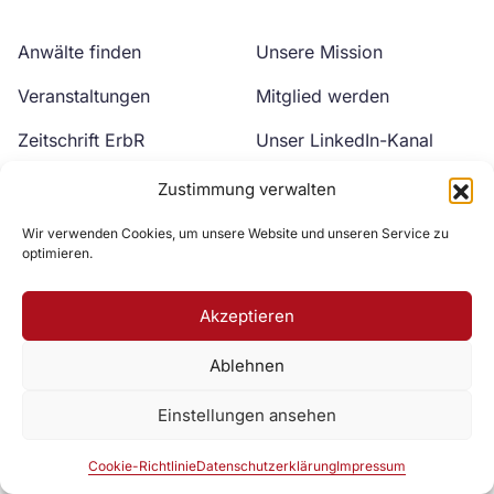
Anwälte finden
Unsere Mission
Veranstaltungen
Mitglied werden
Zeitschrift ErbR
Unser LinkedIn-Kanal
Kontakt
Unser YouTube-Kanal
Zustimmung verwalten
Wir verwenden Cookies, um unsere Website und unseren Service zu
optimieren.
Akzeptieren
Ablehnen
Zur DAV Webseite
Einstellungen ansehen
Datenschutzerklärung
Impressum
Cookie-Richtlinie
Cookie-Richtlinie
Datenschutzerklärung
Impressum