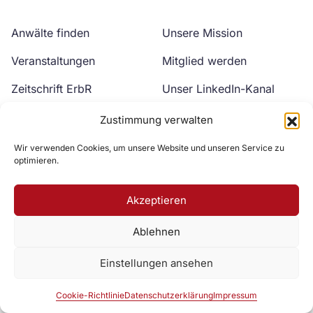
Anwälte finden
Unsere Mission
Veranstaltungen
Mitglied werden
Zeitschrift ErbR
Unser LinkedIn-Kanal
Kontakt
Unser YouTube-Kanal
Zustimmung verwalten
Wir verwenden Cookies, um unsere Website und unseren Service zu
optimieren.
Akzeptieren
Ablehnen
Zur DAV Webseite
Einstellungen ansehen
Datenschutzerklärung
Impressum
Cookie-Richtlinie
Cookie-Richtlinie
Datenschutzerklärung
Impressum