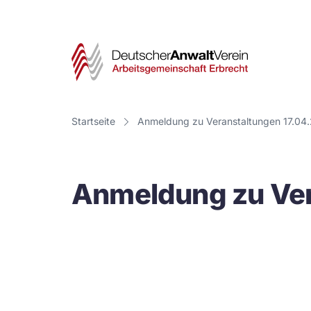
Deut
Anwa
Vere
Startseite
Anmeldung zu Veranstaltungen 17.04
-
Arbe
Anmeldung zu Ver
Erbr