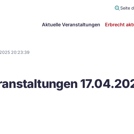
Seite 
scher
Aktuelle Veranstaltungen
Erbrecht akt
lt
in
.2025 20:23:39
itsgemeinschaft
anstaltungen 17.04.20
echt