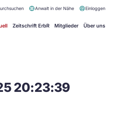
Meta
durchsuchen
Anwalt in der Nähe
Einloggen
Menü
Hauptmenü
uell
Zeitschrift ErbR
Mitglieder
Über uns
25 20:23:39