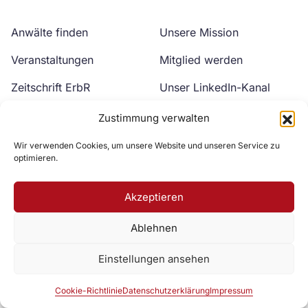
Anwälte finden
Unsere Mission
Veranstaltungen
Mitglied werden
Zeitschrift ErbR
Unser LinkedIn-Kanal
Kontakt
Unser YouTube-Kanal
Zustimmung verwalten
Wir verwenden Cookies, um unsere Website und unseren Service zu
optimieren.
Akzeptieren
Ablehnen
Zur DAV Webseite
Einstellungen ansehen
Datenschutzerklärung
Impressum
Cookie-Richtlinie
Cookie-Richtlinie
Datenschutzerklärung
Impressum