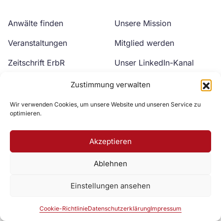
Anwälte finden
Unsere Mission
Veranstaltungen
Mitglied werden
Zeitschrift ErbR
Unser LinkedIn-Kanal
Kontakt
Unser YouTube-Kanal
Zustimmung verwalten
Wir verwenden Cookies, um unsere Website und unseren Service zu
optimieren.
Akzeptieren
Ablehnen
Zur DAV Webseite
Einstellungen ansehen
Datenschutzerklärung
Impressum
Cookie-Richtlinie
Cookie-Richtlinie
Datenschutzerklärung
Impressum