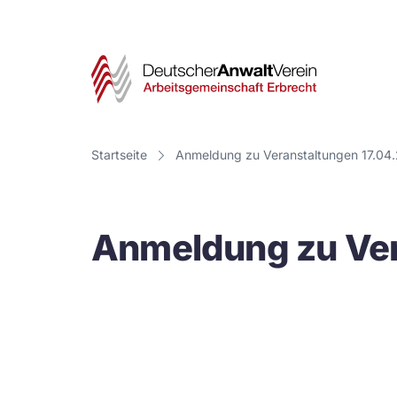
Deut
Anwa
Vere
Startseite
Anmeldung zu Veranstaltungen 17.04
-
Arbe
Anmeldung zu Ver
Erbr