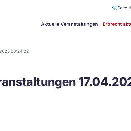
Seite 
scher
Aktuelle Veranstaltungen
Erbrecht akt
lt
in
.2025 20:24:22
itsgemeinschaft
anstaltungen 17.04.20
echt