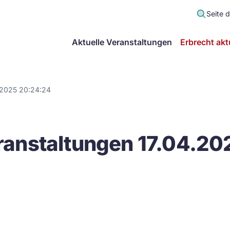
Seite 
scher
Aktuelle Veranstaltungen
Erbrecht akt
lt
in
.2025 20:24:24
itsgemeinschaft
anstaltungen 17.04.20
echt