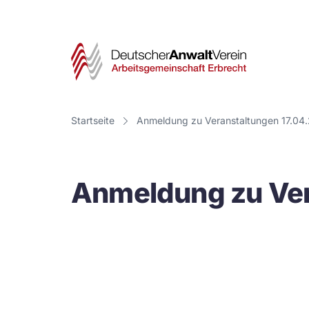
Deut
Anwa
Vere
Startseite
Anmeldung zu Veranstaltungen 17.04
-
Arbe
Anmeldung zu Ver
Erbr