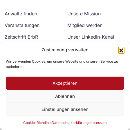
Anwälte finden
Unsere Mission
Veranstaltungen
Mitglied werden
Zeitschrift ErbR
Unser LinkedIn-Kanal
Kontakt
Unser YouTube-Kanal
Zustimmung verwalten
Wir verwenden Cookies, um unsere Website und unseren Service zu
optimieren.
Akzeptieren
Ablehnen
Zur DAV Webseite
Einstellungen ansehen
Datenschutzerklärung
Impressum
Cookie-Richtlinie
Cookie-Richtlinie
Datenschutzerklärung
Impressum