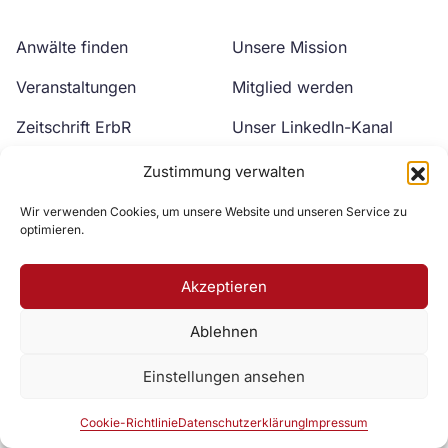
Anwälte finden
Unsere Mission
Veranstaltungen
Mitglied werden
Zeitschrift ErbR
Unser LinkedIn-Kanal
Kontakt
Unser YouTube-Kanal
Zustimmung verwalten
Wir verwenden Cookies, um unsere Website und unseren Service zu
optimieren.
Akzeptieren
Ablehnen
Zur DAV Webseite
Einstellungen ansehen
Datenschutzerklärung
Impressum
Cookie-Richtlinie
Cookie-Richtlinie
Datenschutzerklärung
Impressum