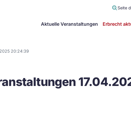
Seite 
scher
Aktuelle Veranstaltungen
Erbrecht akt
lt
in
.2025 20:24:39
itsgemeinschaft
anstaltungen 17.04.20
echt