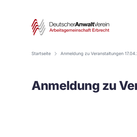
Deut
Anwa
Vere
Startseite
Anmeldung zu Veranstaltungen 17.04
-
Arbe
Anmeldung zu Ver
Erbr