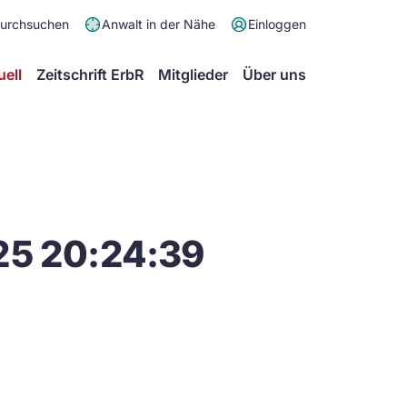
Meta
durchsuchen
Anwalt in der Nähe
Einloggen
Menü
Hauptmenü
uell
Zeitschrift ErbR
Mitglieder
Über uns
25 20:24:39