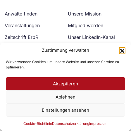
Anwälte finden
Unsere Mission
Veranstaltungen
Mitglied werden
Zeitschrift ErbR
Unser LinkedIn-Kanal
Kontakt
Unser YouTube-Kanal
Zustimmung verwalten
Wir verwenden Cookies, um unsere Website und unseren Service zu
optimieren.
Akzeptieren
Ablehnen
Zur DAV Webseite
Einstellungen ansehen
Datenschutzerklärung
Impressum
Cookie-Richtlinie
Cookie-Richtlinie
Datenschutzerklärung
Impressum