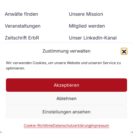
Anwälte finden
Unsere Mission
Veranstaltungen
Mitglied werden
Zeitschrift ErbR
Unser LinkedIn-Kanal
Kontakt
Unser YouTube-Kanal
Zustimmung verwalten
Wir verwenden Cookies, um unsere Website und unseren Service zu
optimieren.
Akzeptieren
Ablehnen
Zur DAV Webseite
Einstellungen ansehen
Datenschutzerklärung
Impressum
Cookie-Richtlinie
Cookie-Richtlinie
Datenschutzerklärung
Impressum