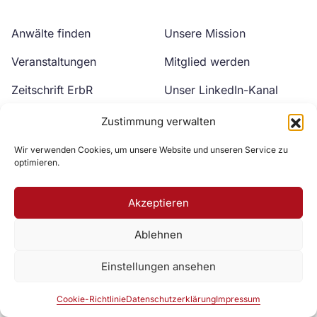
Anwälte finden
Unsere Mission
Veranstaltungen
Mitglied werden
Zeitschrift ErbR
Unser LinkedIn-Kanal
Kontakt
Unser YouTube-Kanal
Zustimmung verwalten
Wir verwenden Cookies, um unsere Website und unseren Service zu
optimieren.
Akzeptieren
Ablehnen
Zur DAV Webseite
Einstellungen ansehen
Datenschutzerklärung
Impressum
Cookie-Richtlinie
Cookie-Richtlinie
Datenschutzerklärung
Impressum