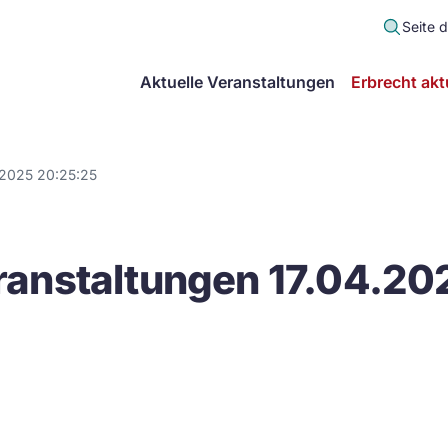
Seite 
scher
Aktuelle Veranstaltungen
Erbrecht akt
lt
in
.2025 20:25:25
itsgemeinschaft
anstaltungen 17.04.20
echt