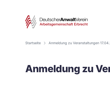
Deut
Anwa
Vere
Startseite
Anmeldung zu Veranstaltungen 17.04
-
Arbe
Anmeldung zu Ver
Erbr